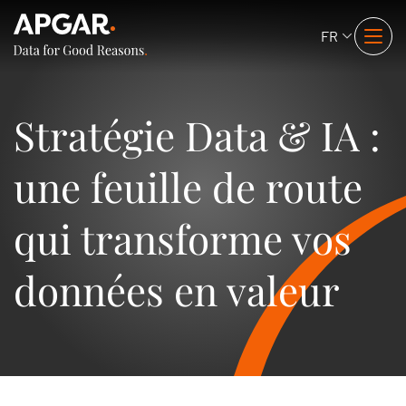
FR
Stratégie Data & IA :
une feuille de route
qui transforme vos
données en valeur