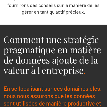
fournirons des conseils sur la manière de les
gérer en tant qu'actif précieux.
Comment une stratégie
pragmatique en matière
de données ajoute de la
valeur à l'entreprise
.
En se focalisant sur ces domaines clés,
nous nous assurons que les données
sont utilisées de manière productive et