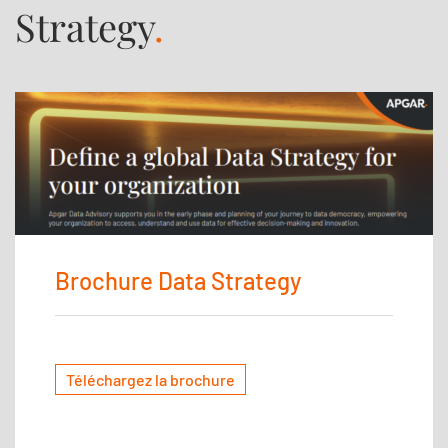
Strategy
.
Brochure Data Strategy
Téléchargez la brochure