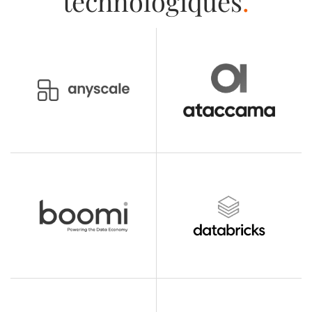
technologiques
.