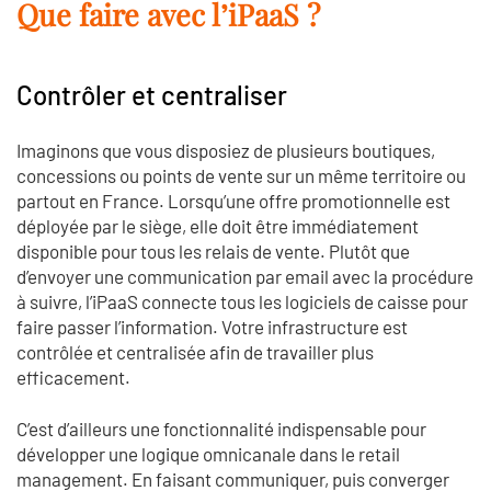
Que faire avec l’iPaaS ?
Contrôler et centraliser
Imaginons que vous disposiez de plusieurs boutiques,
concessions ou points de vente sur un même territoire ou
partout en France. Lorsqu’une offre promotionnelle est
déployée par le siège, elle doit être immédiatement
disponible pour tous les relais de vente. Plutôt que
d’envoyer une communication par email avec la procédure
à suivre, l’iPaaS connecte tous les logiciels de caisse pour
faire passer l’information. Votre infrastructure est
contrôlée et centralisée afin de travailler plus
efficacement.
C’est d’ailleurs une fonctionnalité indispensable pour
développer une logique omnicanale dans le retail
management. En faisant communiquer, puis converger