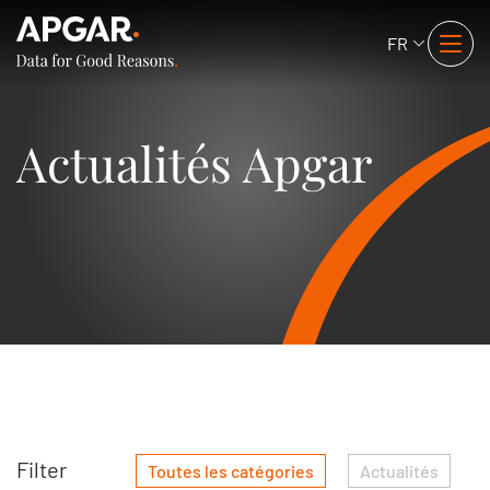
FR
Actualités Apgar
Filter
Toutes les catégories
Actualités