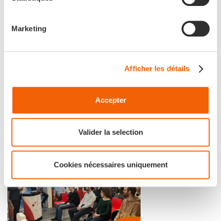
Marketing
Afficher les détails
Événements
[Building The Future à
Accepter
Lisbonne]
Valider la selection
Cookies nécessaires uniquement