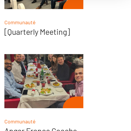
Communauté
[Quarterly Meeting]
Communauté
Apgar France Coachs