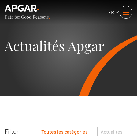
FR
Actualités Apgar
Filter
Toutes les catégories
Actualités