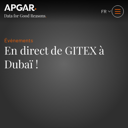
FR
Événements
En direct de GITEX à
Dubaï !