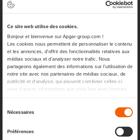
[JOURNÉE
Ce site web utilise des cookies.
MONDIALE DU
Bonjour et bienvenue sur Apgar-group.com !
NETTOYAGE]
.
Les cookies nous permettent de personnaliser le contenu
et les annonces, d'offrir des fonctionnalités relatives aux
médias sociaux et d'analyser notre trafic. Nous
partageons également des informations sur l'utilisation de
notre site avec nos partenaires de médias sociaux, de
publicité et d'analyse, qui peuvent combiner celles-ci
avec d'autres informations que vous leur avez fournies
ou qu'ils ont collectées lors de votre utilisation de leurs
services.
Sélection
Nécessaires
du
consentement
Préférences