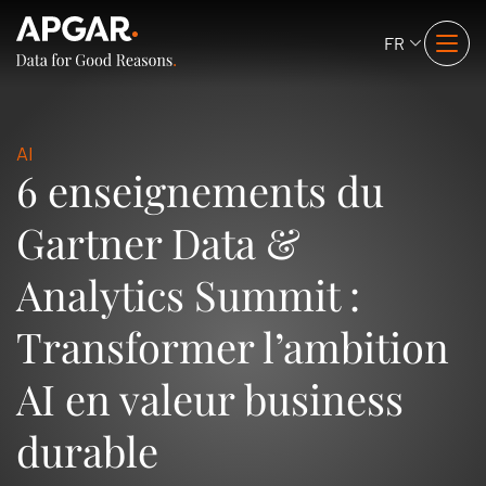
FR
AI
6 enseignements du
Gartner Data &
Analytics Summit :
Transformer l’ambition
AI en valeur business
durable