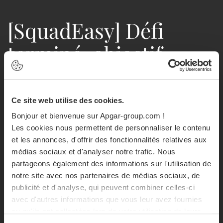
[SquadEasy] Défi
terminé, objectif
atteint !
.
Ce site web utilise des cookies.
Bonjour et bienvenue sur Apgar-group.com !
Les cookies nous permettent de personnaliser le contenu
et les annonces, d'offrir des fonctionnalités relatives aux
médias sociaux et d'analyser notre trafic. Nous
partageons également des informations sur l'utilisation de
notre site avec nos partenaires de médias sociaux, de
publicité et d'analyse, qui peuvent combiner celles-ci
avec d'autres informations que vous leur avez fournies
ou qu'ils ont collectées lors de votre utilisation de leurs