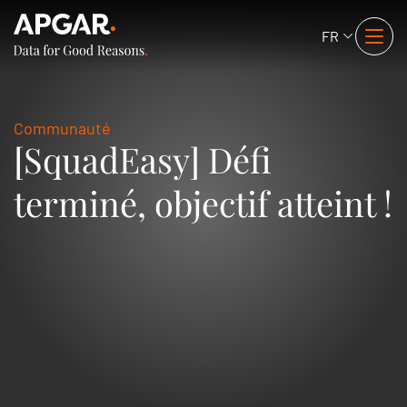
FR
Communauté
[SquadEasy] Défi
terminé, objectif atteint !